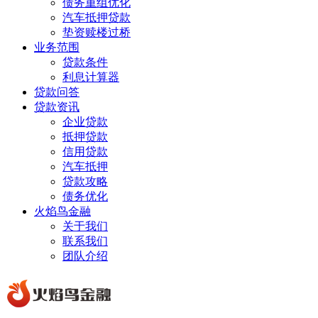
债务重组优化
汽车抵押贷款
垫资赎楼过桥
业务范围
贷款条件
利息计算器
贷款问答
贷款资讯
企业贷款
抵押贷款
信用贷款
汽车抵押
贷款攻略
债务优化
火焰鸟金融
关于我们
联系我们
团队介绍