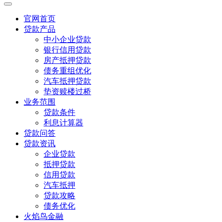
官网首页
贷款产品
中小企业贷款
银行信用贷款
房产抵押贷款
债务重组优化
汽车抵押贷款
垫资赎楼过桥
业务范围
贷款条件
利息计算器
贷款问答
贷款资讯
企业贷款
抵押贷款
信用贷款
汽车抵押
贷款攻略
债务优化
火焰鸟金融