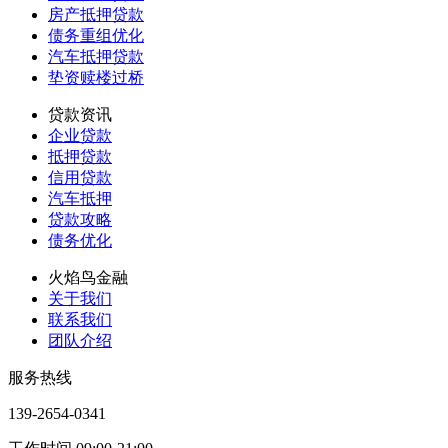
房产抵押贷款
债务重组优化
汽车抵押贷款
垫资赎楼过桥
贷款资讯
企业贷款
抵押贷款
信用贷款
汽车抵押
贷款攻略
债务优化
火焰鸟金融
关于我们
联系我们
团队介绍
服务热线
139-2654-0341