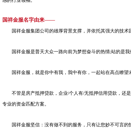
感的行业领袖。
国祥金服
名字由来——
国祥金服集团公司的雄厚背景支撑，并依托其强大的技术团
国祥金服是普天大众一路向前为梦想奋斗的热情;站的是我们
国祥金服，就是你中有我，我中有你，一起站在高点瞭望
不管是房产抵押贷款，企业/个人有/无抵押信用贷款，还是
专业的资金匹配方案。
国祥金服坚信：没有做不到的服务，只有让您妙不可言的惊