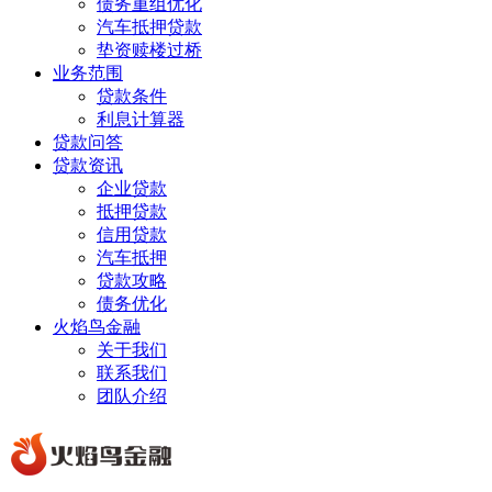
债务重组优化
汽车抵押贷款
垫资赎楼过桥
业务范围
贷款条件
利息计算器
贷款问答
贷款资讯
企业贷款
抵押贷款
信用贷款
汽车抵押
贷款攻略
债务优化
火焰鸟金融
关于我们
联系我们
团队介绍