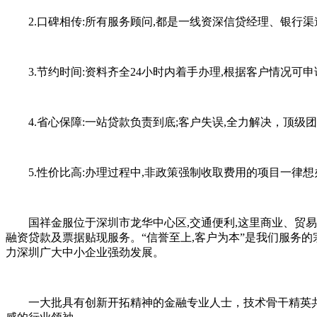
2.口碑相传:所有服务顾问,都是一线资深信贷经理、银行渠
3.节约时间:资料齐全24小时内着手办理,根据客户情况可申
4.省心保障:一站贷款负责到底;客户失误,全力解决，顶级团队
5.性价比高:办理过程中,非政策强制收取费用的项目一律想
国祥金服位于深圳市龙华中心区,交通便利,这里商业、贸易
融资贷款及票据贴现服务。“信誉至上,客户为本”是我们服务的
力深圳广大中小企业强劲发展。
一大批具有创新开拓精神的金融专业人士，技术骨干精英共