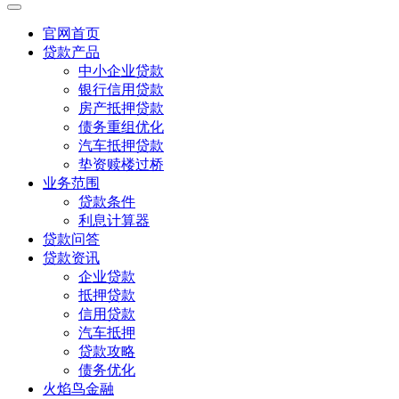
官网首页
贷款产品
中小企业贷款
银行信用贷款
房产抵押贷款
债务重组优化
汽车抵押贷款
垫资赎楼过桥
业务范围
贷款条件
利息计算器
贷款问答
贷款资讯
企业贷款
抵押贷款
信用贷款
汽车抵押
贷款攻略
债务优化
火焰鸟金融