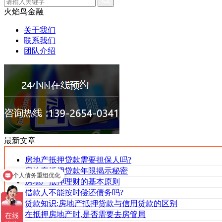
火焰鸟金融
关于我们
联系我们
团队介绍
最新文章
个人债务重组优化
房地产抵押贷款需要担保人吗?
房地产抵押贷款年限揭示秘密
个人/企业信用贷款
房地产抵押理财的基本原则
借款人不能按时偿还债务吗?
贷款知识:房地产抵押贷款与信用贷款的区别
在抵押房地产时,是否需要去房管局