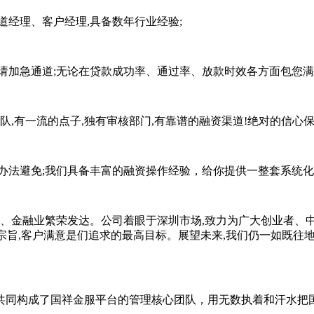
道经理、客户经理,具备数年行业经验;
请加急通道;无论在贷款成功率、通过率、放款时效各方面包您满
,有一流的点子,独有审核部门,有靠谱的融资渠道!绝对的信心保
办法避免;我们具备丰富的融资操作经验，给你提供一整套系统
、金融业繁荣发达。公司着眼于深圳市场,致力为广大创业者、
宗旨,客户满意是们追求的最高目标。展望未来,我们仍一如既往
同构成了国祥金服平台的管理核心团队，用无数执着和汗水把国