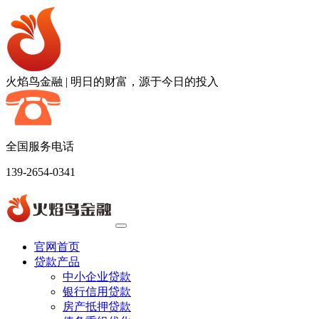
火焰鸟金融
|
明日的财富，源于今日的投入
全国服务电话
139-2654-0341
官网首页
贷款产品
中小企业贷款
银行信用贷款
房产抵押贷款