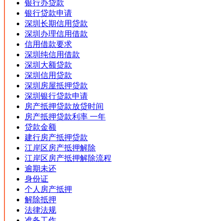
银行办贷款
银行贷款申请
深圳长期信用贷款
深圳办理信用借款
信用借款要求
深圳纯信用借款
深圳大额贷款
深圳信用贷款
深圳房屋抵押贷款
深圳银行贷款申请
房产抵押贷款放贷时间
房产抵押贷款利率 一年
贷款金额
建行房产抵押贷款
江岸区房产抵押解除
江岸区房产抵押解除流程
逾期未还
身份证
个人房产抵押
解除抵押
法律法规
准备工作