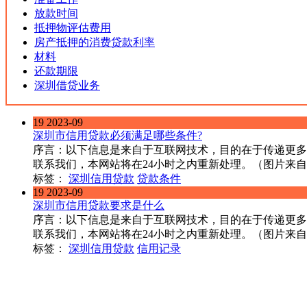
放款时间
抵押物评估费用
房产抵押的消费贷款利率
材料
还款期限
深圳借贷业务
19
2023-09
深圳市信用贷款必须满足哪些条件?
序言：以下信息是来自于互联网技术，目的在于传递更多
联系我们，本网站将在24小时之内重新处理。（图片来自
标签：
深圳信用贷款
贷款条件
19
2023-09
深圳市信用贷款要求是什么
序言：以下信息是来自于互联网技术，目的在于传递更多
联系我们，本网站将在24小时之内重新处理。（图片来自
标签：
深圳信用贷款
信用记录